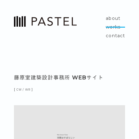
about
works
contact
藤原室建築設計事務所 WEBサイト
CW
WR