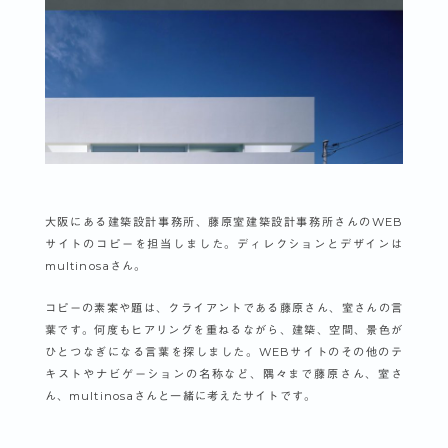
大阪にある建築設計事務所、藤原室建築設計事務所さんのWEB
サイトのコピーを担当しました。ディレクションとデザインは
multinosaさん。
コピーの素案や題は、クライアントである藤原さん、室さんの言
葉です。何度もヒアリングを重ねるながら、建築、空間、景色が
ひとつなぎになる言葉を探しました。WEBサイトのその他のテ
キストやナビゲーションの名称など、隅々まで藤原さん、室さ
ん、multinosaさんと一緒に考えたサイトです。